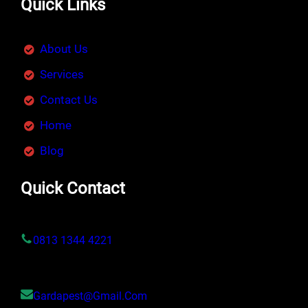
Quick Links
About Us
Services
Contact Us
Home
Blog
Quick Contact
0813 1344 4221
Gardapest@gmail.com