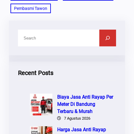
Pembasmi Tawon
C
A
R
I
Recent Posts
Biaya Jasa Anti Rayap Per
Meter Di Bandung
Terbaru & Murah
7 Agustus 2026
Harga Jasa Anti Rayap