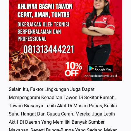
Selain Itu, Faktor Lingkungan Juga Dapat
Mempengaruhi Kehadiran Tawon Di Sekitar Rumah.
Tawon Biasanya Lebih Aktif Di Musim Panas, Ketika
Suhu Hangat Dan Cuaca Cerah. Mereka Juga Lebih
Aktif Di Daerah Yang Memiliki Banyak Sumber
Makanan, Seperti Bunga-Bunga Yang Sedang Mekar.