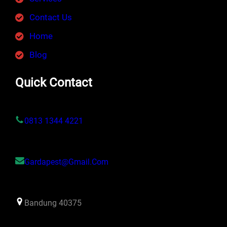
Contact Us
Home
Blog
Quick Contact
0813 1344 4221
Gardapest@gmail.com
Bandung 40375