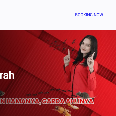
BOOKING NOW
rah