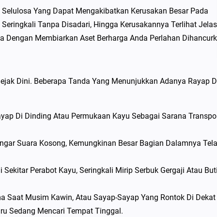
rai Selulosa Yang Dapat Mengakibatkan Kerusakan Besar Pada
Seringkali Tanpa Disadari, Hingga Kerusakannya Terlihat Jelas
 Dengan Membiarkan Aset Berharga Anda Perlahan Dihancurk
Sejak Dini. Beberapa Tanda Yang Menunjukkan Adanya Rayap D
Rayap Di Dinding Atau Permukaan Kayu Sebagai Sarana Transpor
ngar Suara Kosong, Kemungkinan Besar Bagian Dalamnya Tel
ekitar Perabot Kayu, Seringkali Mirip Serbuk Gergaji Atau But
a Saat Musim Kawin, Atau Sayap-Sayap Yang Rontok Di Dekat
aru Sedang Mencari Tempat Tinggal.