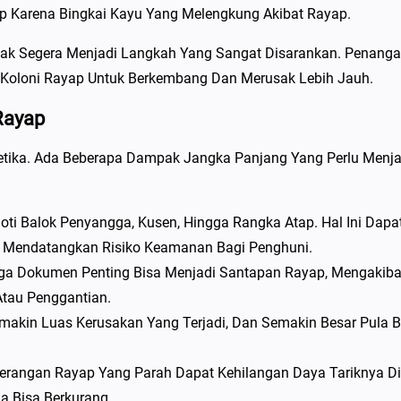
tup Karena Bingkai Kayu Yang Melengkung Akibat Rayap.
indak Segera Menjadi Langkah Yang Sangat Disarankan. Penang
Koloni Rayap Untuk Berkembang Dan Merusak Lebih Jauh.
Rayap
etika. Ada Beberapa Dampak Jangka Panjang Yang Perlu Menja
ti Balok Penyangga, Kusen, Hingga Rangka Atap. Hal Ini Dapa
, Mendatangkan Risiko Keamanan Bagi Penghuni.
ngga Dokumen Penting Bisa Menjadi Santapan Rayap, Mengakib
Atau Penggantian.
akin Luas Kerusakan Yang Terjadi, Dan Semakin Besar Pula B
rangan Rayap Yang Parah Dapat Kehilangan Daya Tariknya Di
da Bisa Berkurang.