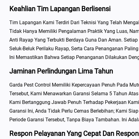
Keahlian Tim Lapangan Berlisensi
Tim Lapangan Kami Terdiri Dari Teknisi Yang Telah Men
Tidak Hanya Memiliki Pengalaman Praktik Yang Luas, Na
Anti Rayap Yang Terbukti Berdaya Guna Dan Aman. Setiap 
Seluk-Beluk Perilaku Rayap, Serta Cara Penanganan Palin
Ini Memastikan Bahwa Setiap Penanganan Dilakukan Deng
Jaminan Perlindungan Lima Tahun
Garda Pest Control Memiliki Kepercayaan Penuh Pada Mut
Tersebut, Kami Menawarkan Garansi Selama 5 Tahun Atas 
Kami Bertanggung Jawab Penuh Terhadap Pekerjaan Kami
Garansi Ini, Anda Tidak Perlu Cemas Berlebihan; Kami S
Periode Garansi Tersebut, Tanpa Biaya Tambahan. Ini Ada
Respon Pelayanan Yang Cepat Dan Respon