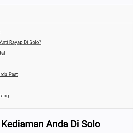
o
Anti Rayap Di Solo?
tal
rda Pest
rang
Kediaman Anda Di Solo