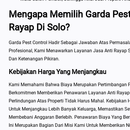
Mengapa Memilih Garda Pest 
Rayap Di Solo?
Garda Pest Control Hadir Sebagai Jawaban Atas Permasa
Profesional, Kami Menawarkan Layanan Jasa Anti Rayap S
Dan Ketenangan Pikiran.
Kebijakan Harga Yang Menjangkau
Kami Memahami Bahwa Biaya Merupakan Pertimbangan Penti
Berkomitmen Memberikan Penawaran Layanan Anti Rayap 
Perlindungan Atas Properti Tidak Harus Mahal. Kebijakan 
Untuk Menjangkau Lebih Banyak Keluarga, Memastikan Se
Membebani Anggaran Berlebih. Penawaran Biaya Yang Bersa
Ini Merupakan Bagian Dari Misi Kami Untuk Memberikan Nil