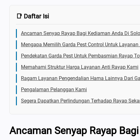
📑 Daftar Isi
Ancaman Senyap Rayap Bagi Kediaman Anda Di Sol
Mengapa Memilih Garda Pest Control Untuk Layanan 
Pendekatan Garda Pest Untuk Pembasmian Rayap To
Memahami Struktur Harga Layanan Anti Rayap Kami
Ragam Layanan Pengendalian Hama Lainnya Dari Ga
Pengalaman Pelanggan Kami
Segera Dapatkan Perlindungan Terhadap Rayap Seka
Ancaman Senyap Rayap Bagi 