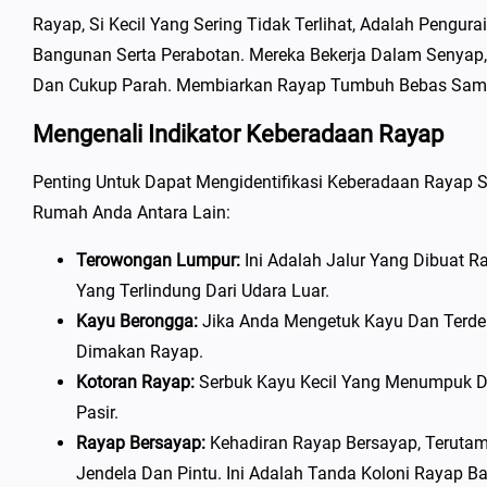
Rayap, Si Kecil Yang Sering Tidak Terlihat, Adalah Pengu
Bangunan Serta Perabotan. Mereka Bekerja Dalam Senyap, 
Dan Cukup Parah. Membiarkan Rayap Tumbuh Bebas Sama
Mengenali Indikator Keberadaan Rayap
Penting Untuk Dapat Mengidentifikasi Keberadaan Rayap 
Rumah Anda Antara Lain:
Terowongan Lumpur:
Ini Adalah Jalur Yang Dibuat 
Yang Terlindung Dari Udara Luar.
Kayu Berongga:
Jika Anda Mengetuk Kayu Dan Terde
Dimakan Rayap.
Kotoran Rayap:
Serbuk Kayu Kecil Yang Menumpuk Di S
Pasir.
Rayap Bersayap:
Kehadiran Rayap Bersayap, Terutam
Jendela Dan Pintu. Ini Adalah Tanda Koloni Rayap B