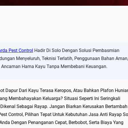
rda Pest Control
Hadir Di Solo Dengan Solusi Pembasmian
dungan Menyeluruh, Teknisi Terlatih, Penggunaan Bahan Aman
bas Ancaman Hama Kayu Tanpa Membebani Keuangan.
t Dapur Dari Kayu Terasa Keropos, Atau Bahkan Plafon Hunia
g Membahayakan Keluarga? Situasi Seperti Ini Seringkali
 Dikenal Sebagai Rayap. Jangan Biarkan Kerusakan Bertamba
st Control, Pilihan Tepat Untuk Kebutuhan Jasa Anti Rayap So
nda Dengan Penanganan Cepat, Berbobot, Serta Biaya Yang