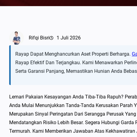
Rifqi Bisri
1 Juli 2026
Rayap Dapat Menghancurkan Aset Properti Berharga.
Ga
Rayap Efektif Dan Terjangkau. Kami Menawarkan Perlin
Serta Garansi Panjang, Memastikan Hunian Anda Be
Lemari Pakaian Kesayangan Anda Tiba-Tiba Rapuh? Perabo
Anda Mulai Menunjukkan Tanda-Tanda Kerusakan Parah Yan
Merupakan Sinyal Peringatan Dari Serangga Perusak Yang
Mendatangkan Risiko Lebih Besar. Segera Hubungi Garda Pe
Termurah. Kami Memberikan Jawaban Atas Kekhawatiran A