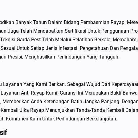
gabdikan Banyak Tahun Dalam Bidang Pembasmian Rayap. Mer
mun Juga Telah Mendapatkan Sertifikasi Untuk Penggunaan Pr
Teknisi Garda Pest Telah Melalui Pelatihan Berkala, Memahami
g Sesuai Untuk Setiap Jenis Infestasi. Pengetahuan Dan Penga
an Presisi, Menghasilkan Perlindungan Yang Tangguh.
u Layanan Yang Kami Berikan. Sebagai Wujud Dari Kepercayaa
Layanan Anti Rayap Kami. Garansi Ini Merupakan Bukti Bahwa
, Memberikan Anda Ketenangan Batin Jangka Panjang. Denga
iap Kembali Jika Rayap Menunjukkan Tanda-Tanda Kembali Dala
lah Komitmen Kami Untuk Perlindungan Berkelanjutan.
sif