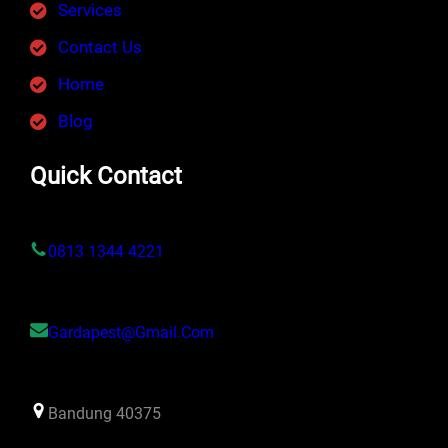
Services
Contact Us
Home
Blog
Quick Contact
0813 1344 4221
Gardapest@gmail.com
Bandung 40375