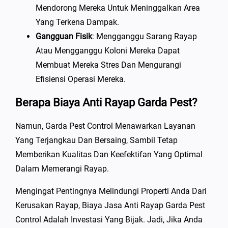
Mendorong Mereka Untuk Meninggalkan Area
Yang Terkena Dampak.
Gangguan Fisik
: Mengganggu Sarang Rayap
Atau Mengganggu Koloni Mereka Dapat
Membuat Mereka Stres Dan Mengurangi
Efisiensi Operasi Mereka.
Berapa Biaya Anti Rayap Garda Pest?
Namun, Garda Pest Control Menawarkan Layanan
Yang Terjangkau Dan Bersaing, Sambil Tetap
Memberikan Kualitas Dan Keefektifan Yang Optimal
Dalam Memerangi Rayap.
Mengingat Pentingnya Melindungi Properti Anda Dari
Kerusakan Rayap, Biaya Jasa Anti Rayap Garda Pest
Control Adalah Investasi Yang Bijak. Jadi, Jika Anda