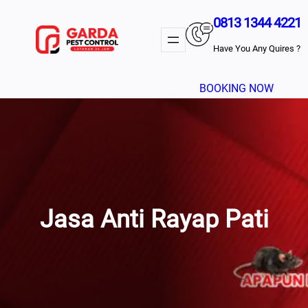
Lewati
0813 1344 4221
Ke
Konten
Have You Any Quires ?
BOOKING NOW
Jasa Anti Rayap Pati