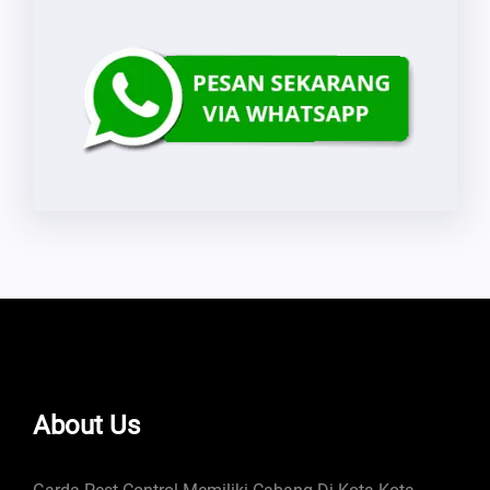
About Us