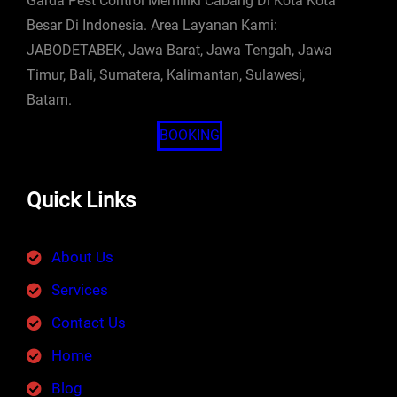
Garda Pest Control Memiliki Cabang Di Kota Kota
Besar Di Indonesia. Area Layanan Kami:
JABODETABEK, Jawa Barat, Jawa Tengah, Jawa
Timur, Bali, Sumatera, Kalimantan, Sulawesi,
Batam.
BOOKING
Quick Links
About Us
Services
Contact Us
Home
Blog