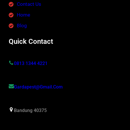
Contact Us
Home
Blog
Quick Contact
0813 1344 4221
Gardapest@gmail.com
Bandung 40375