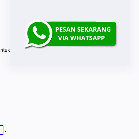
Untuk
, 