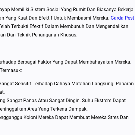
ap Memiliki Sistem Sosial Yang Rumit Dan Biasanya Bekerja
atan Yang Kuat Dan Efektif Untuk Membasmi Mereka.
Garda Pest
elah Terbukti Efektif Dalam Membunuh Dan Mengendalikan
man Dan Teknik Penanganan Khusus.
Terhadap Berbagai Faktor Yang Dapat Membahayakan Mereka.
 Termasuk:
angat Sensitif Terhadap Cahaya Matahari Langsung. Paparan
t.
ng Sangat Panas Atau Sangat Dingin. Suhu Ekstrem Dapat
ninggalkan Area Yang Terkena Dampak.
ngganggu Koloni Mereka Dapat Membuat Mereka Stres Dan