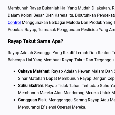
Membunuh Rayap Bukanlah Hal Yang Mudah Dilakukan. Ray
Dalam Koloni Besar. Oleh Karena Itu, Dibutuhkan Pendek
Control
Menggunakan Berbagai Metode Dan Produk Yang T
Populasi Rayap, Termasuk Penggunaan Pestisida Yang A
Rayap Takut Sama Apa?
Rayap Adalah Serangga Yang Relatif Lemah Dan Rentan 
Beberapa Hal Yang Membuat Rayap Takut Dan Terganggu
Cahaya Matahari
: Rayap Adalah Hewan Malam Dan S
Sinar Matahari Dapat Membunuh Rayap Dengan Cepa
Suhu Ekstrem
: Rayap Tidak Tahan Terhadap Suhu Ya
Membunuh Mereka Atau Mendorong Mereka Untuk Me
Gangguan Fisik
: Mengganggu Sarang Rayap Atau Me
Mengurangi Efisiensi Operasi Mereka.