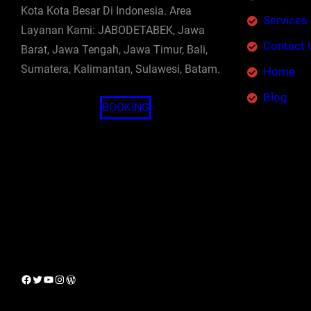
Kota Kota Besar Di Indonesia. Area
Services
Layanan Kami: JABODETABEK, Jawa
Contact 
Barat, Jawa Tengah, Jawa Timur, Bali,
Sumatera, Kalimantan, Sulawesi, Batam.
Home
Blog
BOOKING
Facebook
Twitter
YouTube
Instagram
WordPress