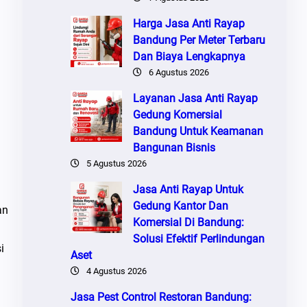
Harga Jasa Anti Rayap
Bandung Per Meter Terbaru
Dan Biaya Lengkapnya
6 Agustus 2026
Layanan Jasa Anti Rayap
Gedung Komersial
Bandung Untuk Keamanan
Bangunan Bisnis
5 Agustus 2026
Jasa Anti Rayap Untuk
Gedung Kantor Dan
an
Komersial Di Bandung:
Solusi Efektif Perlindungan
i
Aset
4 Agustus 2026
Jasa Pest Control Restoran Bandung: