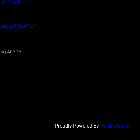
1344 4221
pest@gmail.com
ng 40375
Proudly Powered By
Garda Pest ID