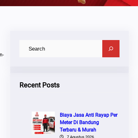
C
A
n-
R
I
Recent Posts
Biaya Jasa Anti Rayap Per
Meter Di Bandung
Terbaru & Murah
7 Agustus 2026