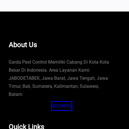
About Us
Garda Pest Control Memiliki Cabang Di Kota Kota
Besar Di Indonesia. Area Layanan Kami:
JABODETABEK, Jawa Barat, Jawa Tengah, Jawa
Timur, Bali, Sumatera, Kalimantan, Sulawesi,
Batam.
BOOKING
Quick Links