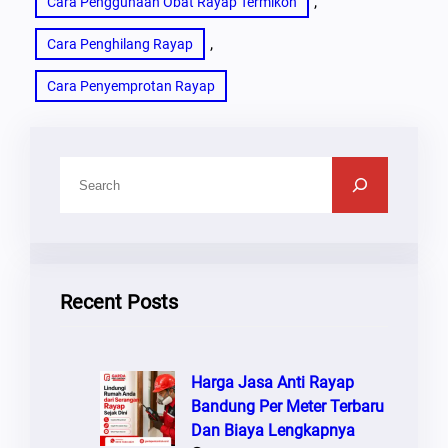
, 
Cara Penggunaan Obat Rayap Termikon
, 
Cara Penghilang Rayap
Cara Penyemprotan Rayap
C
A
R
I
Recent Posts
Harga Jasa Anti Rayap
Bandung Per Meter Terbaru
Dan Biaya Lengkapnya