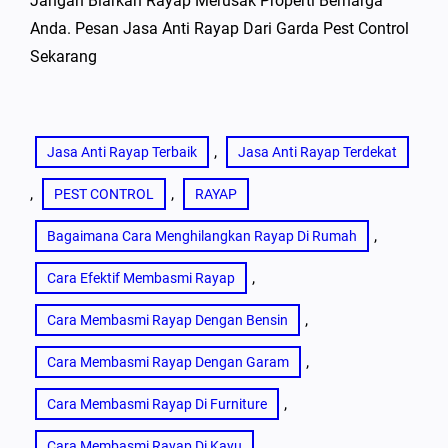
Jangan Biarkan Rayap Merusak Properti Berharga
Anda. Pesan Jasa Anti Rayap Dari Garda Pest Control
Sekarang
, 
Jasa Anti Rayap Terbaik
Jasa Anti Rayap Terdekat
, 
, 
PEST CONTROL
RAYAP
, 
Bagaimana Cara Menghilangkan Rayap Di Rumah
, 
Cara Efektif Membasmi Rayap
, 
Cara Membasmi Rayap Dengan Bensin
, 
Cara Membasmi Rayap Dengan Garam
, 
Cara Membasmi Rayap Di Furniture
, 
Cara Membasmi Rayap Di Kayu