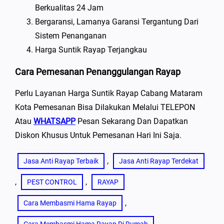
Berkualitas 24 Jam
Bergaransi, Lamanya Garansi Tergantung Dari
Sistem Penanganan
Harga Suntik Rayap Terjangkau
Cara Pemesanan Penanggulangan Rayap
Perlu Layanan Harga Suntik Rayap Cabang Mataram
Kota Pemesanan Bisa Dilakukan Melalui TELEPON
Atau
WHATSAPP
Pesan Sekarang Dan Dapatkan
Diskon Khusus Untuk Pemesanan Hari Ini Saja.
, 
Jasa Anti Rayap Terbaik
Jasa Anti Rayap Terdekat
, 
, 
PEST CONTROL
RAYAP
, 
Cara Membasmi Hama Rayap
, 