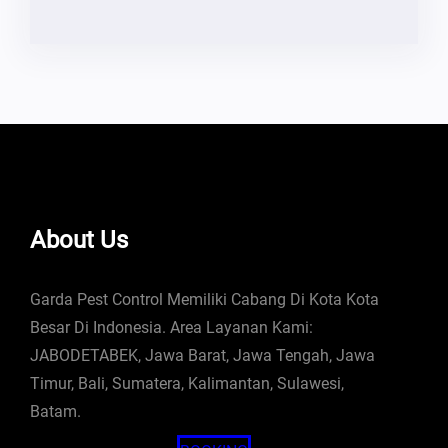
About Us
Garda Pest Control Memiliki Cabang Di Kota Kota
Besar Di Indonesia. Area Layanan Kami:
JABODETABEK, Jawa Barat, Jawa Tengah, Jawa
Timur, Bali, Sumatera, Kalimantan, Sulawesi,
Batam.