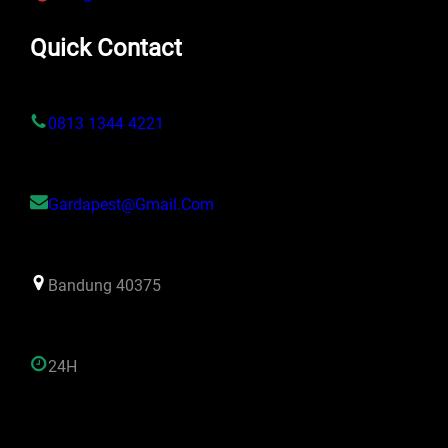
Quick Contact
0813 1344 4221
Gardapest@gmail.com
Bandung 40375
24H