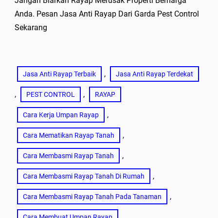
Jangan Biarkan Rayap Merusak Properti Berharga
Anda. Pesan Jasa Anti Rayap Dari Garda Pest Control
Sekarang
, 
Jasa Anti Rayap Terbaik
Jasa Anti Rayap Terdekat
, 
, 
PEST CONTROL
RAYAP
, 
Cara Kerja Umpan Rayap
, 
Cara Mematikan Rayap Tanah
, 
Cara Membasmi Rayap Tanah
, 
Cara Membasmi Rayap Tanah Di Rumah
, 
Cara Membasmi Rayap Tanah Pada Tanaman
, 
Cara Membuat Umpan Rayap