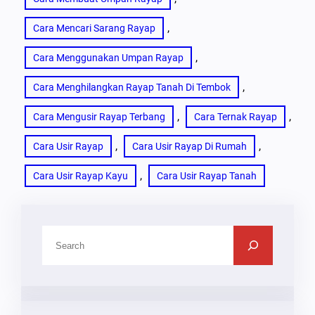
, 
Cara Mencari Sarang Rayap
, 
Cara Menggunakan Umpan Rayap
, 
Cara Menghilangkan Rayap Tanah Di Tembok
, 
, 
Cara Mengusir Rayap Terbang
Cara Ternak Rayap
, 
, 
Cara Usir Rayap
Cara Usir Rayap Di Rumah
, 
Cara Usir Rayap Kayu
Cara Usir Rayap Tanah
C
A
R
I