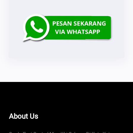
About Us