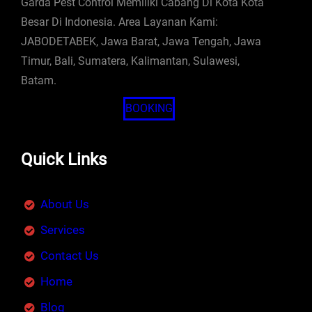
Garda Pest Control Memiliki Cabang Di Kota Kota
Besar Di Indonesia. Area Layanan Kami:
JABODETABEK, Jawa Barat, Jawa Tengah, Jawa
Timur, Bali, Sumatera, Kalimantan, Sulawesi,
Batam.
BOOKING
Quick Links
About Us
Services
Contact Us
Home
Blog