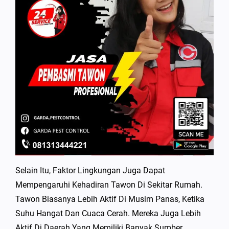
Selain Itu, Faktor Lingkungan Juga Dapat
Mempengaruhi Kehadiran Tawon Di Sekitar Rumah.
Tawon Biasanya Lebih Aktif Di Musim Panas, Ketika
Suhu Hangat Dan Cuaca Cerah. Mereka Juga Lebih
Aktif Di Daerah Yang Memiliki Banyak Sumber