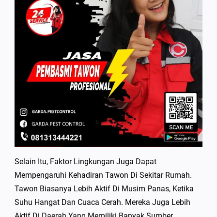
Selain Itu, Faktor Lingkungan Juga Dapat
Mempengaruhi Kehadiran Tawon Di Sekitar Rumah.
Tawon Biasanya Lebih Aktif Di Musim Panas, Ketika
Suhu Hangat Dan Cuaca Cerah. Mereka Juga Lebih
Aktif Di Daerah Yang Memiliki Banyak Sumber