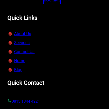
BOOKING
Quick Links
About Us
Services
Contact Us
Home
Blog
Quick Contact
0813 1344 4221