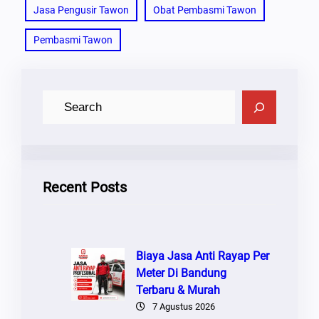
Jasa Pengusir Tawon
Obat Pembasmi Tawon
Pembasmi Tawon
C
A
R
I
Recent Posts
Biaya Jasa Anti Rayap Per
Meter Di Bandung
Terbaru & Murah
7 Agustus 2026