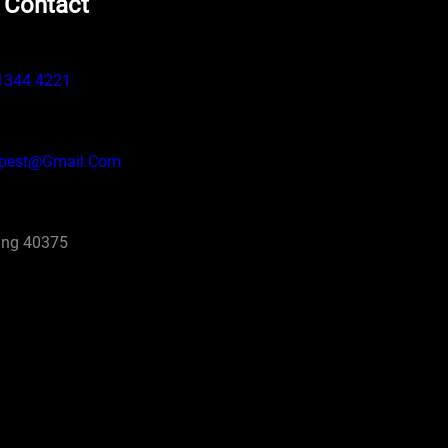
 Contact
1344 4221
pest@gmail.com
ng 40375