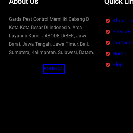
About Us
Quick Li
Garda Pest Control Memiliki Cabang Di
About U
Kota Kota Besar Di Indonesia. Area
Services
Layanan Kami: JABODETABEK, Jawa
Contact 
Barat, Jawa Tengah, Jawa Timur, Bali,
Sumatera, Kalimantan, Sulawesi, Batam.
Home
Blog
BOOKING