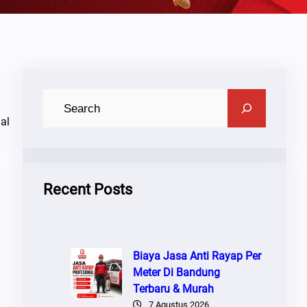
C
A
al
R
I
Recent Posts
Biaya Jasa Anti Rayap Per
Meter Di Bandung
Terbaru & Murah
7 Agustus 2026