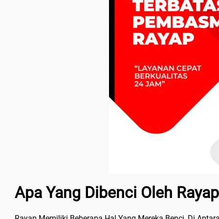
Apa Yang Dibenci Oleh Rayap
Rayap Memiliki Beberapa Hal Yang Mereka Benci, Di Antar