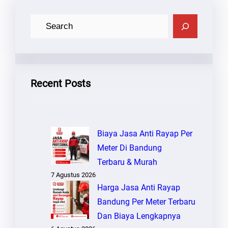
C
A
R
I
Recent Posts
Biaya Jasa Anti Rayap Per
Meter Di Bandung
Terbaru & Murah
7 Agustus 2026
Harga Jasa Anti Rayap
Bandung Per Meter Terbaru
Dan Biaya Lengkapnya