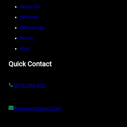
About Us
Services
Contact Us
Home
Blog
Quick Contact
0813 1344 4221
Gardapest@gmail.com