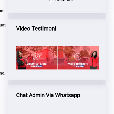
pat
uat
Video Testimoni
ng,
Chat Admin Via Whatsapp