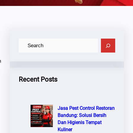
C
A
R
n
I
Recent Posts
Jasa Pest Control Restoran
Bandung: Solusi Bersih
Dan Higienis Tempat
Kuliner