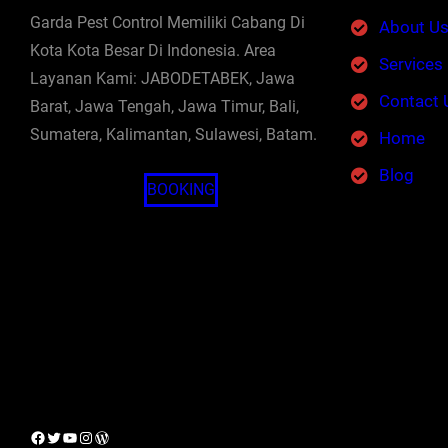
Garda Pest Control Memiliki Cabang Di
About U
Kota Kota Besar Di Indonesia. Area
Services
Layanan Kami: JABODETABEK, Jawa
Contact 
Barat, Jawa Tengah, Jawa Timur, Bali,
Sumatera, Kalimantan, Sulawesi, Batam.
Home
Blog
BOOKING
Facebook
Twitter
YouTube
Instagram
WordPress