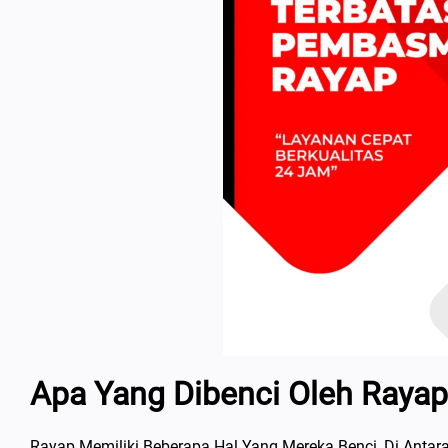
Apa Yang Dibenci Oleh Rayap
Rayap Memiliki Beberapa Hal Yang Mereka Benci, Di Antar