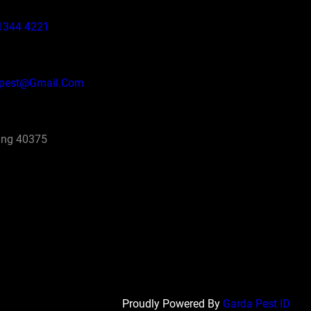
1344 4221
pest@gmail.com
ng 40375
Proudly Powered By
Garda Pest ID