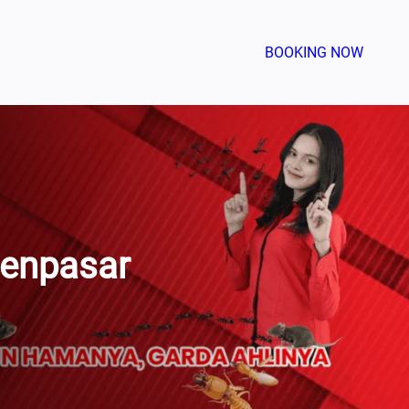
BOOKING NOW
Denpasar