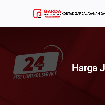
Lewati
Ke
KONTAK GARDA
LAYANAN G
Konten
Harga J