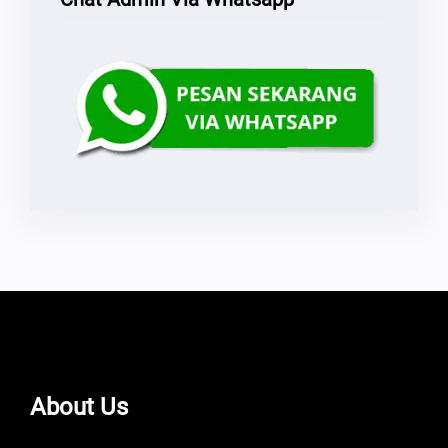
About Us