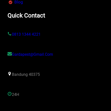
Blog
Quick Contact
0813 1344 4221
Gardapest@gmail.com
Bandung 40375
24H