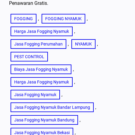
Penawaran Gratis.
, 
, 
FOGGING
FOGGING NYAMUK
, 
Harga Jasa Fogging Nyamuk
, 
, 
Jasa Fogging Perumahan
NYAMUK
PEST CONTROL
, 
Biaya Jasa Fogging Nyamuk
, 
Harga Jasa Fogging Nyamuk
, 
Jasa Fogging Nyamuk
, 
Jasa Fogging Nyamuk Bandar Lampung
, 
Jasa Fogging Nyamuk Bandung
, 
Jasa Fogging Nyamuk Bekasi