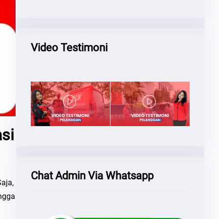
Video Testimoni
si
Chat Admin Via Whatsapp
aja,
ingga