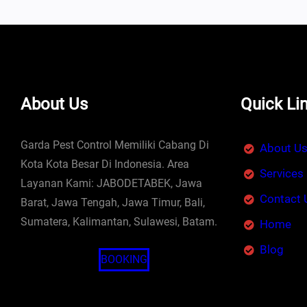
About Us
Quick Li
Garda Pest Control Memiliki Cabang Di
About U
Kota Kota Besar Di Indonesia. Area
Services
Layanan Kami: JABODETABEK, Jawa
Contact 
Barat, Jawa Tengah, Jawa Timur, Bali,
Sumatera, Kalimantan, Sulawesi, Batam.
Home
Blog
BOOKING