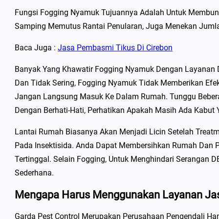
Fungsi Fogging Nyamuk Tujuannya Adalah Untuk Membunu
Samping Memutus Rantai Penularan, Juga Menekan Jumla
Baca Juga :
Jasa Pembasmi Tikus Di Cirebon
Banyak Yang Khawatir Fogging Nyamuk Dengan Layanan Di
Dan Tidak Sering, Fogging Nyamuk Tidak Memberikan Efek 
Jangan Langsung Masuk Ke Dalam Rumah. Tunggu Bebera
Dengan Berhati-Hati, Perhatikan Apakah Masih Ada Kabut 
Lantai Rumah Biasanya Akan Menjadi Licin Setelah Treat
Pada Insektisida. Anda Dapat Membersihkan Rumah Dan P
Tertinggal. Selain Fogging, Untuk Menghindari Serangan
Sederhana.
Mengapa Harus Menggunakan Layanan Jasa
Garda Pest Control Merupakan Perusahaan Pengendali Ham