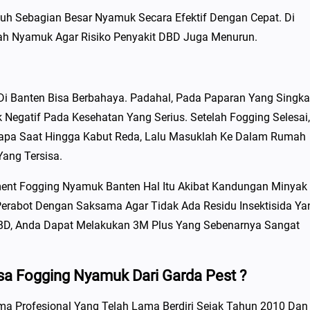
h Sebagian Besar Nyamuk Secara Efektif Dengan Cepat. Di
h Nyamuk Agar Risiko Penyakit DBD Juga Menurun.
 Banten Bisa Berbahaya. Padahal, Pada Paparan Yang Singka
Negatif Pada Kesehatan Yang Serius. Setelah Fogging Selesai,
pa Saat Hingga Kabut Reda, Lalu Masuklah Ke Dalam Rumah
Yang Tersisa.
ment Fogging Nyamuk Banten Hal Itu Akibat Kandungan Minyak
erabot Dengan Saksama Agar Tidak Ada Residu Insektisida Ya
 DBD, Anda Dapat Melakukan 3M Plus Yang Sebenarnya Sangat
 Fogging Nyamuk Dari Garda Pest ?
a Profesional Yang Telah Lama Berdiri Sejak Tahun 2010 Dan