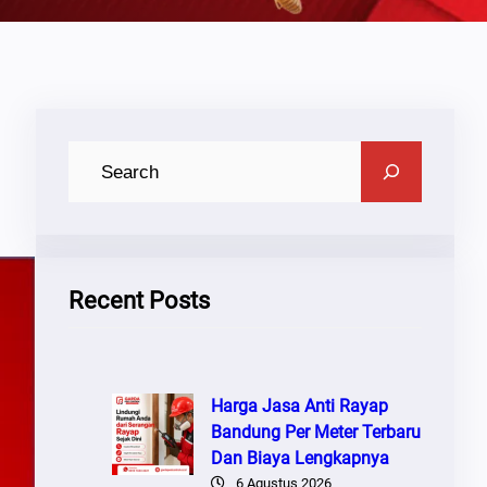
C
A
R
I
Recent Posts
Harga Jasa Anti Rayap
Bandung Per Meter Terbaru
Dan Biaya Lengkapnya
6 Agustus 2026