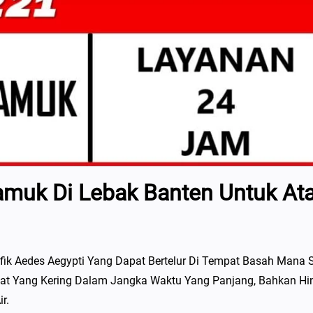
muk Di Lebak Banten Untuk Ata
fik Aedes Aegypti Yang Dapat Bertelur Di Tempat Basah Mana S
pat Yang Kering Dalam Jangka Waktu Yang Panjang, Bahkan H
r.