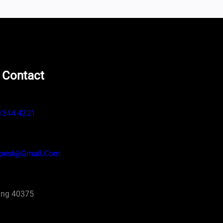
 Contact
1344 4221
pest@gmail.com
ng 40375