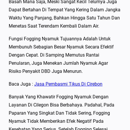
Basah Mana Saja, Meski Sangat Kecil Telurnya Juga
Dapat Bertahan Di Tempat Yang Kering Dalam Jangka
Waktu Yang Panjang, Bahkan Hingga Satu Tahun Dan
Menetas Saat Terendam Kembali Dalam Air.
Fungsi Fogging Nyamuk Tujuannya Adalah Untuk
Membunuh Sebagian Besar Nyamuk Secara Efektif
Dengan Cepat. Di Samping Memutus Rantai
Penularan, Juga Menekan Jumlah Nyamuk Agar
Risiko Penyakit DBD Juga Menurun.
Baca Juga :
Jasa Pembasmi Tikus Di Cirebon
Banyak Yang Khawatir Fogging Nyamuk Dengan
Layanan Di Cilegon Bisa Berbahaya. Padahal, Pada
Paparan Yang Singkat Dan Tidak Sering, Fogging
Nyamuk Tidak Memberikan Efek Negatif Pada
Kesehatan Yang Serius. Setelah Fogging Selesai,